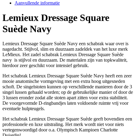
Aanvullende informatie
Lemieux Dressage Square
Suède Navy
Lemieux Dressage Square Suède Navy een schabrak waar over is
nagedacht. Stijlvol, slim en duurzaam zadeldek van het luxe merk
LeMieux. Het zadel schabrak Lemieux Dressage Square Suède
navy is stijlvol en duurzaam. De materialen zijn van topkwaliteit,
hierdoor zeer geschikt voor intensief gebruik.
Het schabrak Lemieux Dressage Square Suède Navy heeft een zeer
mooie anatomische vormgeving met een extra hoog uitgesneden
schoft. De singelstoten kunnen op verschillende manieren door de 3
singel lussen gehaald worden; op de gebruikelijke manier of door de
3 lussen eronder zodat alle stoten apart zitten voor extra stabiliteit.
De voorgevormde D-ringbandjes laten voldoende ruimte vrij voor
eventuele hulpteugels.
Het schabrak Lemieux Dressage Square Suède geeft bovendien een
professionele en luxe uitstraling. Het merk wordt niet voor niets
vertegenwoordigd door o.a. Olympisch Kampioen Charlotte
Dujardin!