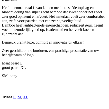
Het buitenmateriaal is van katoen met luxe suède toplaag en de
binnenvoering van super zacht bamboe dat zweet onder het zadel
zeer goed opneemt en afvoert. Het materiaal voelt zeer comfortabel
aan, zelfs voor paarden met een zeer gevoelige huid.
Bamboe heeft antibacteriële eigenschappen, reduceert geur, neemt
vocht uitzonderlijk goed op, is ademend en het voelt koel en
zijdezacht aan.
Lemieux brengt luxe, comfort en innovatie bij elkaar!
Zeer geschikt om te borduren, een prachtige presentatie van uw
bedrijfsnaam of logo
Maat paard L
groot paard XL
SM pony
Maat
L
,
M
,
XL