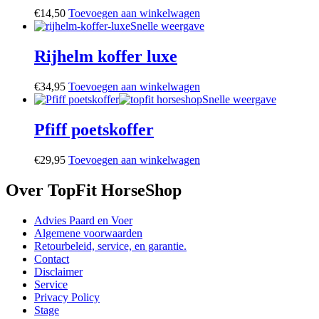
€
14,50
Toevoegen aan winkelwagen
Snelle weergave
Rijhelm koffer luxe
€
34,95
Toevoegen aan winkelwagen
Snelle weergave
Pfiff poetskoffer
€
29,95
Toevoegen aan winkelwagen
Over TopFit HorseShop
Advies Paard en Voer
Algemene voorwaarden
Retourbeleid, service, en garantie.
Contact
Disclaimer
Service
Privacy Policy
Stage